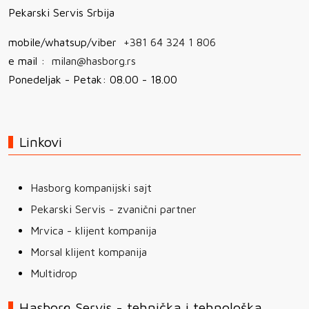
Pekarski Servis Srbija
mobile/whatsup/viber
+381 64 324 1 806
e mail :
milan@hasborg.rs
Ponedeljak - Petak: 08.00 - 18.00
Linkovi
Hasborg kompanijski sajt
Pekarski Servis - zvanični partner
Mrvica - klijent kompanija
Morsal klijent kompanija
Multidrop
Hasborg Servis - tehnička i tehnološka