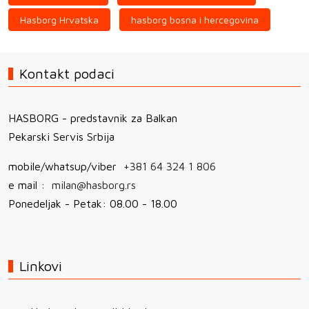
Hasborg Hrvatska
hasborg bosna i hercegovina
Kontakt podaci
HASBORG - predstavnik za Balkan
Pekarski Servis Srbija
mobile/whatsup/viber
+381 64 324 1 806
e mail :
milan@hasborg.rs
Ponedeljak - Petak: 08.00 - 18.00
Linkovi