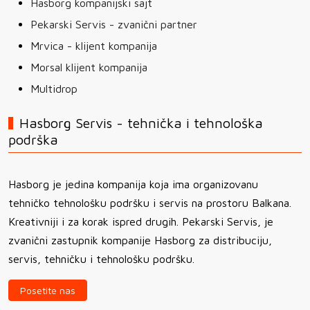
Hasborg kompanijski sajt
Pekarski Servis - zvanični partner
Mrvica - klijent kompanija
Morsal klijent kompanija
Multidrop
Hasborg Servis - tehnička i tehnološka
podrška
Hasborg je jedina kompanija koja ima organizovanu
tehničko tehnološku podršku i servis na prostoru Balkana.
Kreativniji i za korak ispred drugih. Pekarski Servis, je
zvanični zastupnik kompanije Hasborg za distribuciju,
servis, tehničku i tehnološku podršku.
Posetite nas