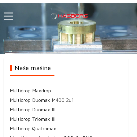
Naše mašine
Multidrop Maxdrop
Multidrop Duomax M400 2u1
Multidrop Duomax III
Multidrop Triomax III
Multidrop Quatromax