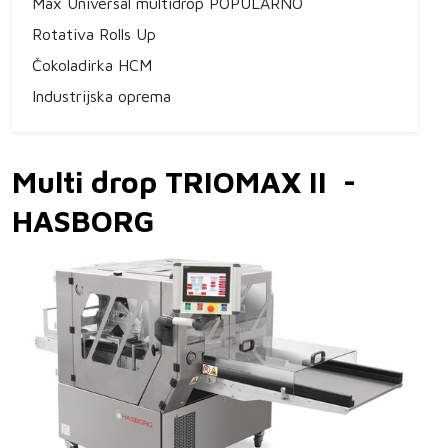
Max Universal multidrop POPULARNO
Rotativa Rolls Up
Čokoladirka HCM
Industrijska oprema
Multi drop TRIOMAX II -
HASBORG