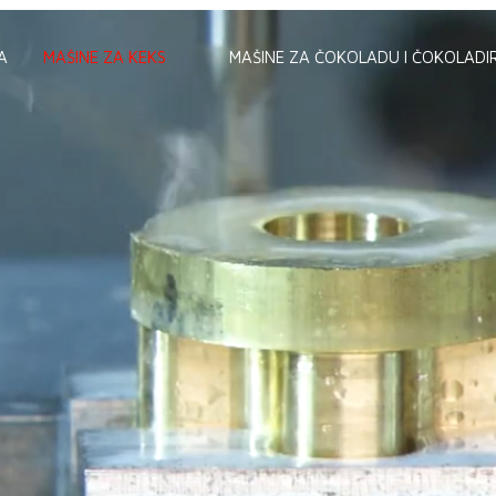
A
MAŠINE ZA KEKS
MAŠINE ZA ČOKOLADU I ČOKOLADI