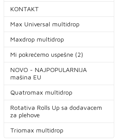
KONTAKT
Max Universal multidrop
Maxdrop multidrop
Mi pokrećemo uspešne (2)
NOVO - NAJPOPULARNIJA
mašina EU
Quatromax multidrop
Rotativa Rolls Up sa dodavacem
za plehove
Triomax multidrop