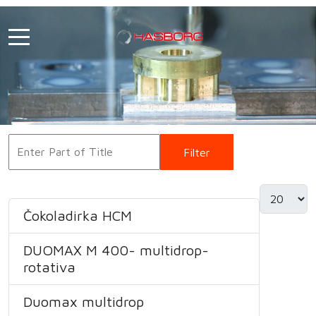
Filter
Clear
Čokoladirka HCM
DUOMAX M 400- multidrop-
rotativa
Duomax multidrop