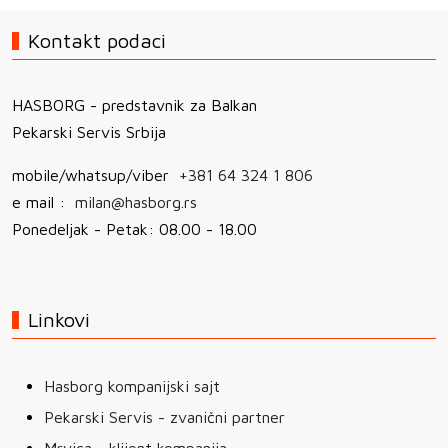
Kontakt podaci
HASBORG - predstavnik za Balkan
Pekarski Servis Srbija
mobile/whatsup/viber
+381 64 324 1 806
e mail :
milan@hasborg.rs
Ponedeljak - Petak: 08.00 - 18.00
Linkovi
Hasborg kompanijski sajt
Pekarski Servis - zvanični partner